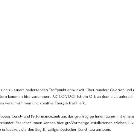
at sich zu einem bedeutenden Treffpunkt entwickelt: Über hundert Galerien und 
ändern kommen hier zusammen. ARTCONTACT ist ein Ort, an dem sich unterschi
en verschwimmen und kreative Energie frei fließt.
r Topbaş Kunst- und Performancezentrum, das großzügige Innenräume mit einem
erbindet. Besucher*innen können hier großformatige Installationen erleben, Liv
 entdecken, die den Begriff zeitgenössischer Kunst neu ausloten.