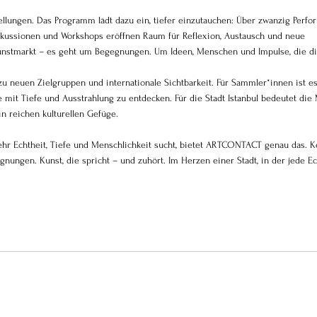
ungen. Das Programm lädt dazu ein, tiefer einzutauchen: Über zwanzig Perfo
skussionen und Workshops eröffnen Raum für Reflexion, Austausch und neue 
Kunstmarkt – es geht um Begegnungen. Um Ideen, Menschen und Impulse, die di
 neuen Zielgruppen und internationale Sichtbarkeit. Für Sammler*innen ist es
 mit Tiefe und Ausstrahlung zu entdecken. Für die Stadt Istanbul bedeutet die
n reichen kulturellen Gefüge.
mehr Echtheit, Tiefe und Menschlichkeit sucht, bietet ARTCONTACT genau das. K
nungen. Kunst, die spricht – und zuhört. Im Herzen einer Stadt, in der jede Ec