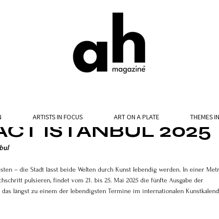
N
ARTISTS IN FOCUS
ART ON A PLATE
THEMES I
CT ISTANBUL 2025
bul
sten – die Stadt lässt beide Welten durch Kunst lebendig werden. In einer Metr
schritt pulsieren, findet vom 21. bis 25. Mai 2025 die fünfte Ausgabe der 
, das längst zu einem der lebendigsten Termine im internationalen Kunstkalend