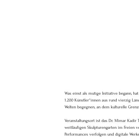
Was einst als mutige Initiative begann, h
1.200 Künstler*innen aus rund vierzig L
Welten begegnen, an dem kulturelle Grenz
Veranstaltungsort ist das Dr. Mimar Kadi
weitläufigen Skulpturengarten im Freien v
Performances verfolgen und digitale Werke