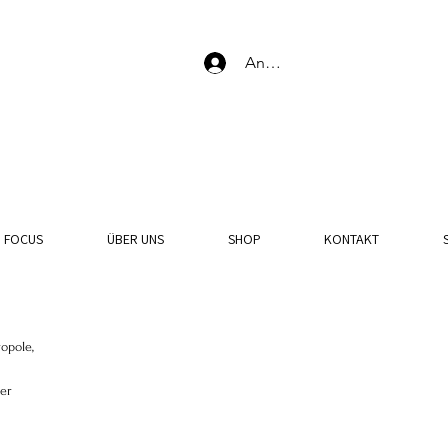
Anmelden
N FOCUS
ÜBER UNS
SHOP
KONTAKT
opole, 
er 