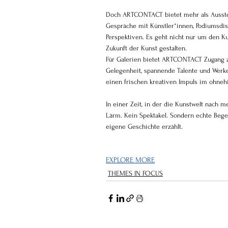
Doch ARTCONTACT bietet mehr als Ausstell
Gespräche mit Künstler*innen, Podiumsdi
Perspektiven. Es geht nicht nur um den 
Zukunft der Kunst gestalten.
Für Galerien bietet ARTCONTACT Zugang zu
Gelegenheit, spannende Talente und Werke
einen frischen kreativen Impuls im ohnehi
In einer Zeit, in der die Kunstwelt nach 
Lärm. Kein Spektakel. Sondern echte Begeg
eigene Geschichte erzählt.
EXPLORE MORE
THEMES IN FOCUS