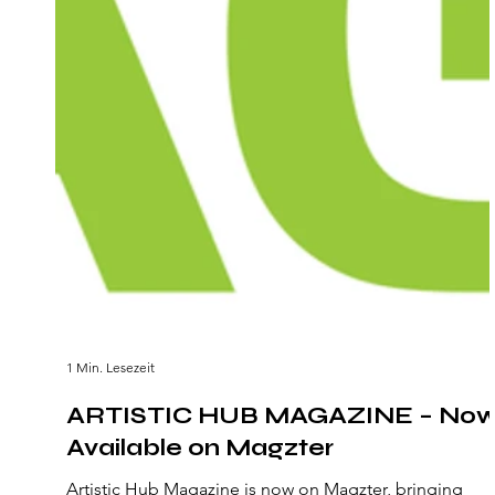
1 Min. Lesezeit
ARTISTIC HUB MAGAZINE – No
Available on Magzter
Artistic Hub Magazine is now on Magzter, bringing