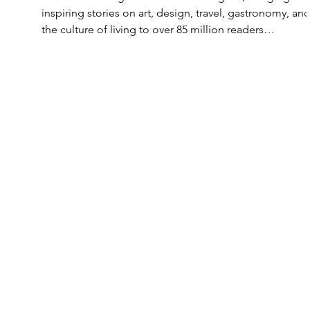
inspiring stories on art, design, travel, gastronomy, an
the culture of living to over 85 million readers
worldwide in a beautifully curated digital format.