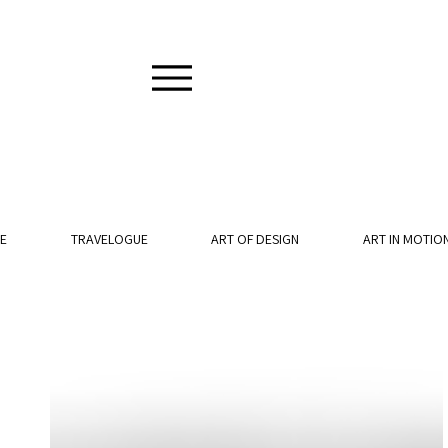
E
TRAVELOGUE
ART OF DESIGN
ART IN MOTIO