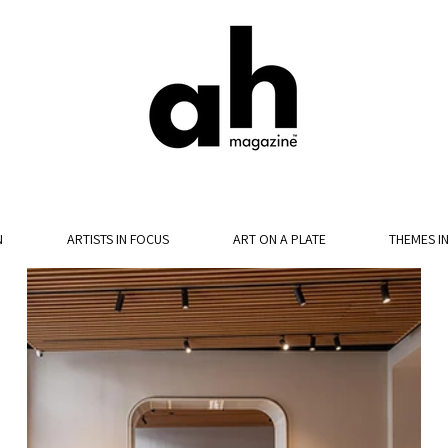
N
ARTISTS IN FOCUS
ART ON A PLATE
THEMES I