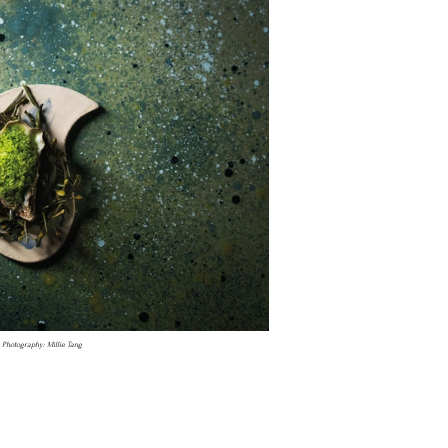
 Photography
: Millie Tang