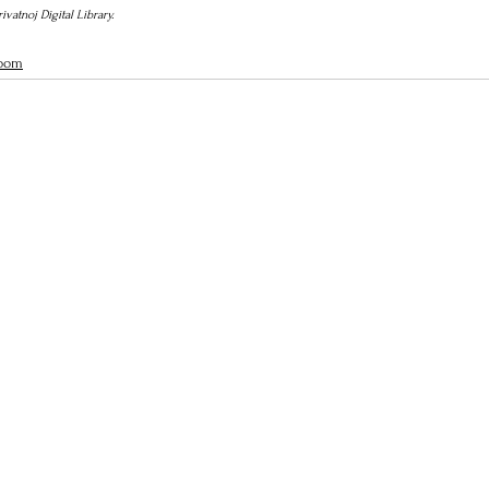
vatnoj Digital Library.
Room