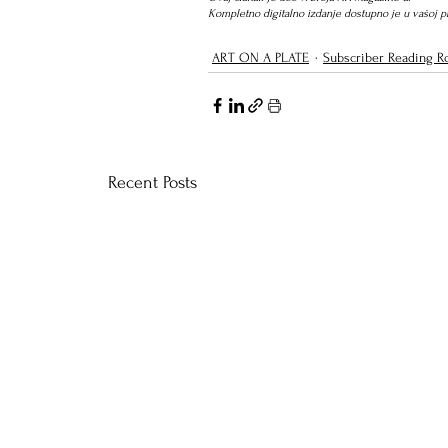
Kompletno digitalno izdanje dostupno je u vašoj pri
ART ON A PLATE
Subscriber Reading 
Recent Posts