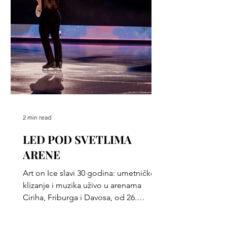
2 min read
LED POD SVETLIMA
ARENE
Art on Ice slavi 30 godina: umetničko
klizanje i muzika uživo u arenama
Ciriha, Friburga i Davosa, od 26.
februara do 7. marta 2026.