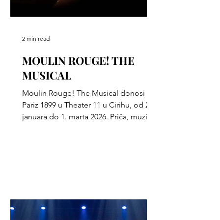
2 min read
MOULIN ROUGE! THE
MUSICAL
Moulin Rouge! The Musical donosi
Pariz 1899 u Theater 11 u Cirihu, od 21.
januara do 1. marta 2026. Priča, muzika
i scenska energija.