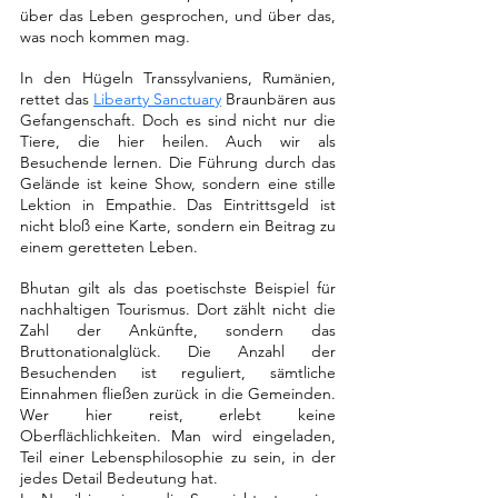
über das Leben gesprochen, und über das, 
was noch kommen mag.
In den Hügeln Transsylvaniens, Rumänien, 
rettet das 
Libearty Sanctuary
 Braunbären aus 
Gefangenschaft. Doch es sind nicht nur die 
Tiere, die hier heilen. Auch wir als 
Besuchende lernen. Die Führung durch das 
Gelände ist keine Show, sondern eine stille 
Lektion in Empathie. Das Eintrittsgeld ist 
nicht bloß eine Karte, sondern ein Beitrag zu 
einem geretteten Leben.
Bhutan gilt als das poetischste Beispiel für 
nachhaltigen Tourismus. Dort zählt nicht die 
Zahl der Ankünfte, sondern das 
Bruttonationalglück. Die Anzahl der 
Besuchenden ist reguliert, sämtliche 
Einnahmen fließen zurück in die Gemeinden. 
Wer hier reist, erlebt keine 
Oberflächlichkeiten. Man wird eingeladen, 
Teil einer Lebensphilosophie zu sein, in der 
jedes Detail Bedeutung hat.