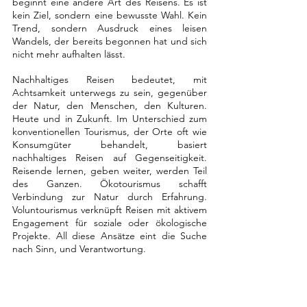
beginnt eine andere Art des Reisens. Es ist 
kein Ziel, sondern eine bewusste Wahl. Kein 
Trend, sondern Ausdruck eines leisen 
Wandels, der bereits begonnen hat und sich 
nicht mehr aufhalten lässt.
Nachhaltiges Reisen bedeutet, mit 
Achtsamkeit unterwegs zu sein, gegenüber 
der Natur, den Menschen, den Kulturen. 
Heute und in Zukunft. Im Unterschied zum 
konventionellen Tourismus, der Orte oft wie 
Konsumgüter behandelt, basiert 
nachhaltiges Reisen auf Gegenseitigkeit. 
Reisende lernen, geben weiter, werden Teil 
des Ganzen. Ökotourismus schafft 
Verbindung zur Natur durch Erfahrung. 
Voluntourismus verknüpft Reisen mit aktivem 
Engagement für soziale oder ökologische 
Projekte. All diese Ansätze eint die Suche 
nach Sinn, und Verantwortung.