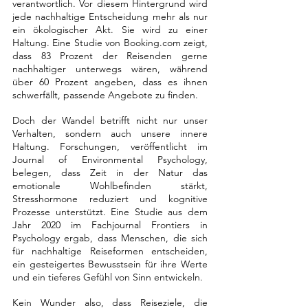
verantwortlich. Vor diesem Hintergrund wird 
jede nachhaltige Entscheidung mehr als nur 
ein ökologischer Akt. Sie wird zu einer 
Haltung. Eine Studie von Booking.com zeigt, 
dass 83 Prozent der Reisenden gerne 
nachhaltiger unterwegs wären, während 
über 60 Prozent angeben, dass es ihnen 
schwerfällt, passende Angebote zu finden.
Doch der Wandel betrifft nicht nur unser 
Verhalten, sondern auch unsere innere 
Haltung. Forschungen, veröffentlicht im 
Journal of Environmental Psychology, 
belegen, dass Zeit in der Natur das 
emotionale Wohlbefinden stärkt, 
Stresshormone reduziert und kognitive 
Prozesse unterstützt. Eine Studie aus dem 
Jahr 2020 im Fachjournal Frontiers in 
Psychology ergab, dass Menschen, die sich 
für nachhaltige Reiseformen entscheiden, 
ein gesteigertes Bewusstsein für ihre Werte 
und ein tieferes Gefühl von Sinn entwickeln.
Kein Wunder also, dass Reiseziele, die 