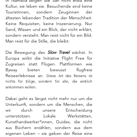
In Namibia zeigen die San nicht etwa eine 
Kultur, sie leben sie. Besuchende sind keine 
Touristinnen, sondern Zeuginnen der 
ältesten lebenden Tradition der Menschheit. 
Keine Requisiten, keine Inszenierung. Nur 
Sand, Wissen und ein Blick, der nicht erklärt, 
sondern versteht. Man reist nicht für ein Bild. 
Man reist für die Stille, die bleibt.
Die Bewegung des 
Slow Travel
 wächst. In 
Europa wirbt die Initiative Flight Free für 
Zugreisen statt Flügen. Plattformen wie 
Byway bieten bewusst flugfreie 
Reiseerlebnisse an. 
Diese Art des Reisens ist 
nichts für Eilige, sondern für alle, die wirklich 
.
ankommen wollen
Dabei geht es längst nicht mehr nur um die 
Unterkunft, sondern um die Menschen, die 
wir durch unsere Entscheidung 
unterstützen. Lokale Werkstätten, 
Kunsthandwerker*innen, Guides, die nicht 
aus Büchern erzählen, sondern aus dem 
eigenen Leben – sie geben der Reise eine 