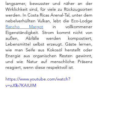
langsamer, bewusster und näher an der 
Wirklichkeit sind, für viele zu Rückzugsorten 
werden. In Costa Ricas Arenal-Tal, unter dem 
nebelverhüllten Vulkan, lebt die Eco-Lodge 
Rancho Margot
 in vollkommener 
Eigenständigkeit. Strom kommt nicht von 
außen, Abfälle werden kompostiert, 
Lebensmittel selbst erzeugt. Gäste lernen, 
wie man Seife aus Kokosöl herstellt oder 
Energie aus organischen Resten gewinnt, 
und wie Natur auf menschliche Präsenz 
reagiert, wenn diese respektvoll ist.
https://www.youtube.com/watch?
v=zJ0b7KAIUIM