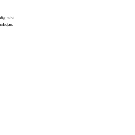
digitalni 
nobojan, 