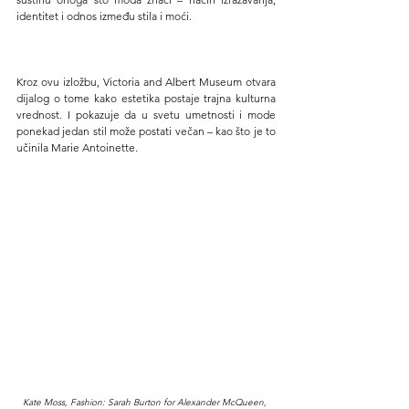
identitet i odnos između stila i moći.
Kroz ovu izložbu, Victoria and Albert Museum otvara 
dijalog o tome kako estetika postaje trajna kulturna 
vrednost. I pokazuje da u svetu umetnosti i mode 
ponekad jedan stil može postati večan – kao što je to 
učinila Marie Antoinette.
Kate Moss, Fashion: Sarah Burton for Alexander McQueen, 