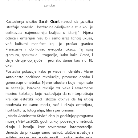
London
Kustoskinja izložbe 
Sarah Grant
 navodi da „izložba 
istražuje poreklo i bezbrojna oživljavanja stila koji je 
oblikovala najmodernija kraljica u istoriji“. Njena 
odeća i enterijeri nisu bili samo izraz ličnog ukusa, 
već kulturni manifest koji je prešao granice 
Francuske i oblikovao evropski luksuz. Taj spoj 
glamura, spektakla i tragedije, kako kaže Grant, i 
dalje deluje opijajuće – jednako danas kao i u 18. 
veku.
Postavka pokazuje kako je vizuelni identitet Marie 
Antoinette nadživeo revolucije, promene epoha i 
generacije umetnika. Njene siluete i boje inspirisale 
su secesiju, barokne revizije 20. veka i savremene 
modne kolekcije koje nastavljaju da reinterpretiraju 
kraljičin estetski kod. Izložba otkriva da taj uticaj 
obuhvata ne samo modu, već i dizajn enterijera, 
hortikulturu, fotografiju, film i performans.
„Marie Antoinette Style“ deo je godišnjeg programa 
muzeja V&A za 2025. godinu, koji povezuje umetnost, 
dizajn i istoriju kroz savremene interpretacije. 
Umesto da prikazuje samo raskoš, izložba istražuje i 
suštinu onoga što moda znači – način izražavanja, 