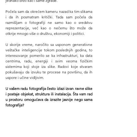
jednako brzo kao i same zgrade.
Počela sam da okrećem kameru nazad ka tim slikama 
i da ih posmatram kritički. Tada sam počela da 
razmišljam o fotografiji ne samo kao o sredstvu 
reprezentacije, već kao o nečemu što može da 
otkrije mnogo više o društvu, ekonomiji i politici.
U skorije vreme, naročito sa usponom generativne 
veštačke inteligencije tokom poslednjih godina, to 
interesovanje pomerilo se ka infrastrukturi, ka data 
centrima, radu, energiji i svim veoma fizičkim 
sistemima koji stoje iza slike. Radovi koje stvaram 
pokušavaju da izvuku te procese na površinu, da ih 
uspore i učine vidljivim.
U vašem radu fotografija često izlazi izvan ravne slike 
i postaje objekat, struktura ili instalacija. Šta vam rad 
u prostoru omogućava da izrazite jasnije nego sama 
fotografija?