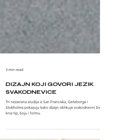
3 min read
DIZAJN KOJI GOVORI JEZIK
SVAKODNEVICE
Tri nezavisna studija iz San Franciska, Geteborga i
Stokholma pokazuju kako dizajn oblikuje svakodnevni život
kroz tip, boju i formu.