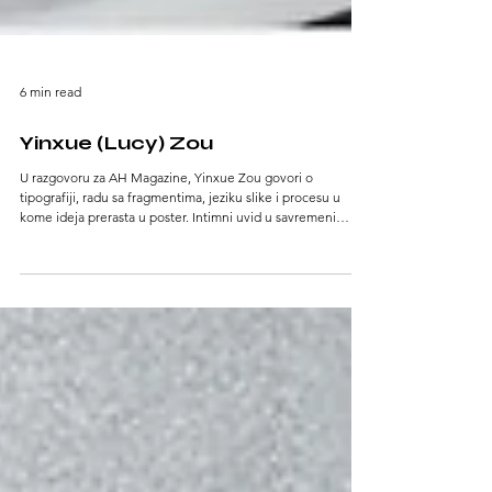
6 min read
Yinxue (Lucy) Zou
U razgovoru za AH Magazine, Yinxue Zou govori o
tipografiji, radu sa fragmentima, jeziku slike i procesu u
kome ideja prerasta u poster. Intimni uvid u savremeni
grafički dizajn, autorstvo i vizuelno mišljenje.