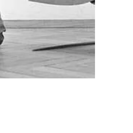
3 min read
Interdisciplinarna umetnost: