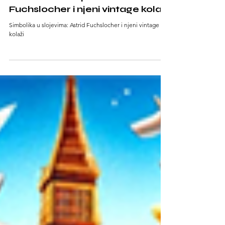
Simbolika u slojevima: Astrid
Fuchslocher i njeni vintage kolaži
Simbolika u slojevima: Astrid Fuchslocher i njeni vintage
kolaži