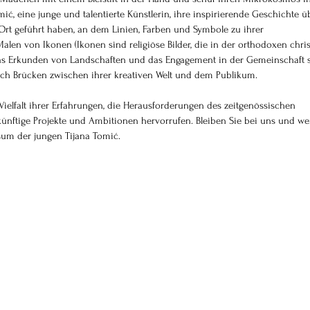
mić, eine junge und talentierte Künstlerin, ihre inspirierende Geschichte ü
n Ort geführt haben, an dem Linien, Farben und Symbole zu ihrer 
en von Ikonen (Ikonen sind religiöse Bilder, die in der orthodoxen chris
, das Erkunden von Landschaften und das Engagement in der Gemeinschaft s
uch Brücken zwischen ihrer kreativen Welt und dem Publikum.
ielfalt ihrer Erfahrungen, die Herausforderungen des zeitgenössischen 
ünftige Projekte und Ambitionen hervorrufen. Bleiben Sie bei uns und wer
rsum der jungen Tijana Tomić.