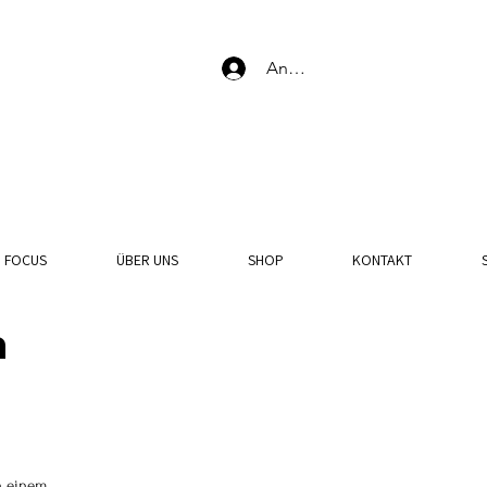
Anmelden
N FOCUS
ÜBER UNS
SHOP
KONTAKT
n
n einem 