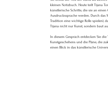
kleinen Notizbuch. Heute teilt Tijana To
künstlerische Schritte, die sie an eine
Ausdruckssprache werden. Durch das Mal
Tradition eine wichtige Rolle spielen)
Tijana nicht nur Kunst, sondern baut a
In diesem Gespräch entdecken Sie die V
Kunstgeschehens und die Pläne, die zuk
einen Blick in das künstlerische Unive