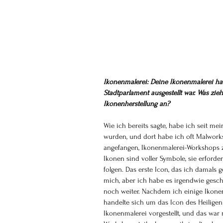
Ikonenmalerei: Deine Ikonenmalerei hat 
Stadtparlament ausgestellt war. Was zi
Ikonenherstellung an?
Wie ich bereits sagte, habe ich seit me
wurden, und dort habe ich oft Malworks
angefangen, Ikonenmalerei-Workshops 
Ikonen sind voller Symbole, sie erford
folgen. Das erste Icon, das ich damals
mich, aber ich habe es irgendwie gesch
noch weiter. Nachdem ich einige Ikonen
handelte sich um das Icon des Heiligen
Ikonenmalerei vorgestellt, und das war 