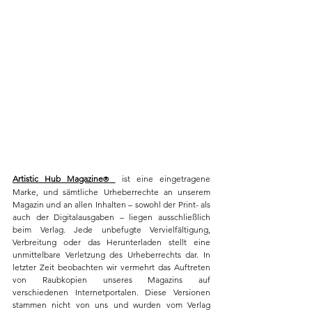
Artistic Hub Magazine
 ist eine eingetragene 
®
Marke, und sämtliche Urheberrechte an unserem 
Magazin und an allen Inhalten – sowohl der Print- als 
auch der Digitalausgaben – liegen ausschließlich 
beim Verlag. Jede unbefugte Vervielfältigung, 
Verbreitung oder das Herunterladen stellt eine 
unmittelbare Verletzung des Urheberrechts dar. In 
letzter Zeit beobachten wir vermehrt das Auftreten 
von Raubkopien unseres Magazins auf 
verschiedenen Internetportalen. Diese Versionen 
stammen nicht von uns und wurden vom Verlag 