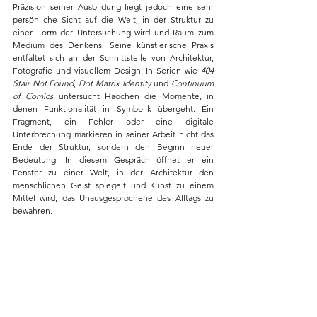
Präzision seiner Ausbildung liegt jedoch eine sehr 
persönliche Sicht auf die Welt, in der Struktur zu 
einer Form der Untersuchung wird und Raum zum 
Medium des Denkens. Seine künstlerische Praxis 
entfaltet sich an der Schnittstelle von Architektur, 
Fotografie und visuellem Design. In Serien wie 
404 
Stair Not Found
, 
Dot Matrix Identity
 und 
Continuum 
of Comics
 untersucht Haochen die Momente, in 
denen Funktionalität in Symbolik übergeht. Ein 
Fragment, ein Fehler oder eine digitale 
Unterbrechung markieren in seiner Arbeit nicht das 
Ende der Struktur, sondern den Beginn neuer 
Bedeutung. In diesem Gespräch öffnet er ein 
Fenster zu einer Welt, in der Architektur den 
menschlichen Geist spiegelt und Kunst zu einem 
Mittel wird, das Unausgesprochene des Alltags zu 
bewahren.