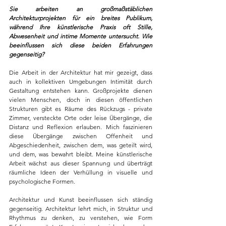
Sie arbeiten an großmaßstäblichen 
Architekturprojekten für ein breites Publikum, 
während Ihre künstlerische Praxis oft Stille, 
Abwesenheit und intime Momente untersucht. Wie 
beeinflussen sich diese beiden Erfahrungen 
gegenseitig?
Die Arbeit in der Architektur hat mir gezeigt, dass 
auch in kollektiven Umgebungen Intimität durch 
Gestaltung entstehen kann. Großprojekte dienen 
vielen Menschen, doch in diesen öffentlichen 
Strukturen gibt es Räume des Rückzugs - private 
Zimmer, versteckte Orte oder leise Übergänge, die 
Distanz und Reflexion erlauben. Mich faszinieren 
diese Übergänge zwischen Offenheit und 
Abgeschiedenheit, zwischen dem, was geteilt wird, 
und dem, was bewahrt bleibt. Meine künstlerische 
Arbeit wächst aus dieser Spannung und überträgt 
räumliche Ideen der Verhüllung in visuelle und 
psychologische Formen.
Architektur und Kunst beeinflussen sich ständig 
gegenseitig. Architektur lehrt mich, in Struktur und 
Rhythmus zu denken, zu verstehen, wie Form 