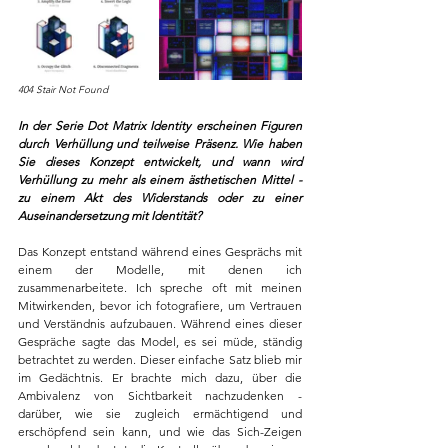
404 Stair Not Found 
In der Serie Dot Matrix Identity erscheinen Figuren 
durch Verhüllung und teilweise Präsenz. Wie haben 
Sie dieses Konzept entwickelt, und wann wird 
Verhüllung zu mehr als einem ästhetischen Mittel - 
zu einem Akt des Widerstands oder zu einer 
Auseinandersetzung mit Identität?
Das Konzept entstand während eines Gesprächs mit 
einem der Modelle, mit denen ich 
zusammenarbeitete. Ich spreche oft mit meinen 
Mitwirkenden, bevor ich fotografiere, um Vertrauen 
und Verständnis aufzubauen. Während eines dieser 
Gespräche sagte das Model, es sei müde, ständig 
betrachtet zu werden. Dieser einfache Satz blieb mir 
im Gedächtnis. Er brachte mich dazu, über die 
Ambivalenz von Sichtbarkeit nachzudenken - 
darüber, wie sie zugleich ermächtigend und 
erschöpfend sein kann, und wie das Sich-Zeigen 