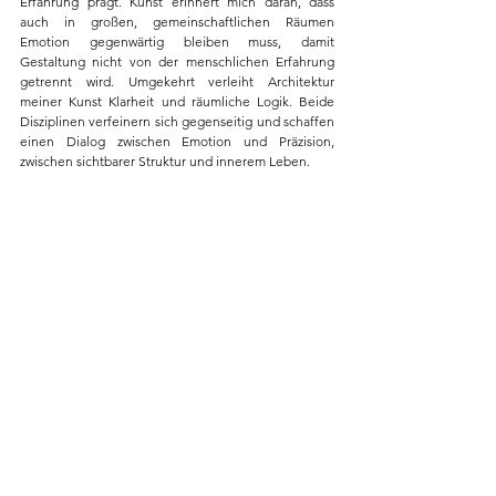
Erfahrung prägt. Kunst erinnert mich daran, dass 
auch in großen, gemeinschaftlichen Räumen 
Emotion gegenwärtig bleiben muss, damit 
Gestaltung nicht von der menschlichen Erfahrung 
getrennt wird. Umgekehrt verleiht Architektur 
meiner Kunst Klarheit und räumliche Logik. Beide 
Disziplinen verfeinern sich gegenseitig und schaffen 
einen Dialog zwischen Emotion und Präzision, 
zwischen sichtbarer Struktur und innerem Leben.