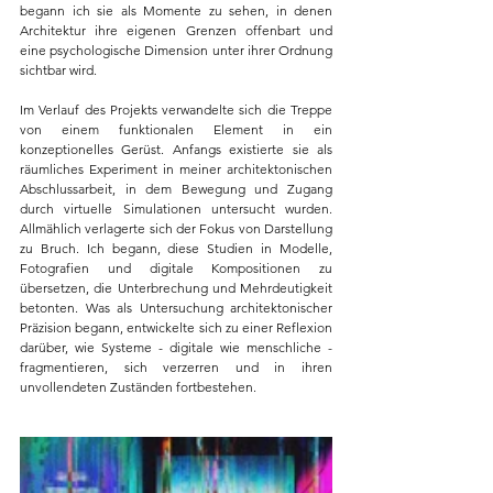
begann ich sie als Momente zu sehen, in denen 
Architektur ihre eigenen Grenzen offenbart und 
eine psychologische Dimension unter ihrer Ordnung 
sichtbar wird. 
Im Verlauf des Projekts verwandelte sich die Treppe 
von einem funktionalen Element in ein 
konzeptionelles Gerüst. Anfangs existierte sie als 
räumliches Experiment in meiner architektonischen 
Abschlussarbeit, in dem Bewegung und Zugang 
durch virtuelle Simulationen untersucht wurden. 
Allmählich verlagerte sich der Fokus von Darstellung 
zu Bruch. Ich begann, diese Studien in Modelle, 
Fotografien und digitale Kompositionen zu 
übersetzen, die Unterbrechung und Mehrdeutigkeit 
betonten. Was als Untersuchung architektonischer 
Präzision begann, entwickelte sich zu einer Reflexion 
darüber, wie Systeme - digitale wie menschliche - 
fragmentieren, sich verzerren und in ihren 
unvollendeten Zuständen fortbestehen.