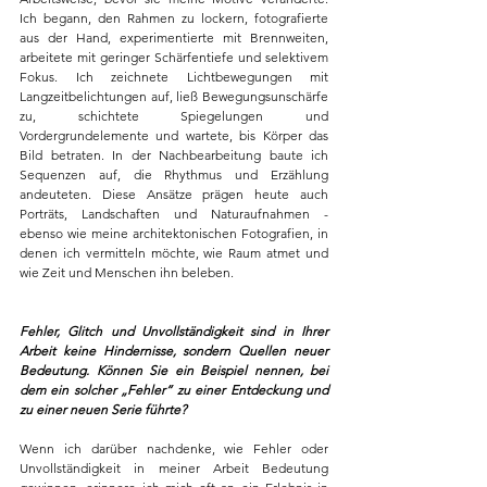
Ich begann, den Rahmen zu lockern, fotografierte 
aus der Hand, experimentierte mit Brennweiten, 
arbeitete mit geringer Schärfentiefe und selektivem 
Fokus. Ich zeichnete Lichtbewegungen mit 
Langzeitbelichtungen auf, ließ Bewegungsunschärfe 
zu, schichtete Spiegelungen und 
Vordergrundelemente und wartete, bis Körper das 
Bild betraten. In der Nachbearbeitung baute ich 
Sequenzen auf, die Rhythmus und Erzählung 
andeuteten. Diese Ansätze prägen heute auch 
Porträts, Landschaften und Naturaufnahmen - 
ebenso wie meine architektonischen Fotografien, in 
denen ich vermitteln möchte, wie Raum atmet und 
wie Zeit und Menschen ihn beleben.
Fehler, Glitch und Unvollständigkeit sind in Ihrer 
Arbeit keine Hindernisse, sondern Quellen neuer 
Bedeutung. Können Sie ein Beispiel nennen, bei 
dem ein solcher „Fehler“ zu einer Entdeckung und 
zu einer neuen Serie führte?
Wenn ich darüber nachdenke, wie Fehler oder 
Unvollständigkeit in meiner Arbeit Bedeutung 