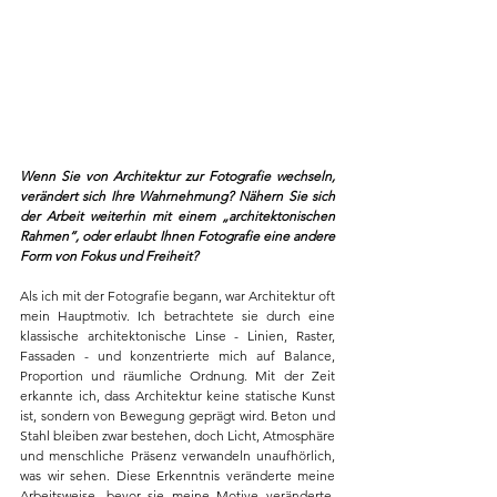
Wenn Sie von Architektur zur Fotografie wechseln, 
verändert sich Ihre Wahrnehmung? Nähern Sie sich 
der Arbeit weiterhin mit einem „architektonischen 
Rahmen“, oder erlaubt Ihnen Fotografie eine andere 
Form von Fokus und Freiheit?
Als ich mit der Fotografie begann, war Architektur oft 
mein Hauptmotiv. Ich betrachtete sie durch eine 
klassische architektonische Linse - Linien, Raster, 
Fassaden - und konzentrierte mich auf Balance, 
Proportion und räumliche Ordnung. Mit der Zeit 
erkannte ich, dass Architektur keine statische Kunst 
ist, sondern von Bewegung geprägt wird. Beton und 
Stahl bleiben zwar bestehen, doch Licht, Atmosphäre 
und menschliche Präsenz verwandeln unaufhörlich, 
was wir sehen. Diese Erkenntnis veränderte meine 
Arbeitsweise, bevor sie meine Motive veränderte. 