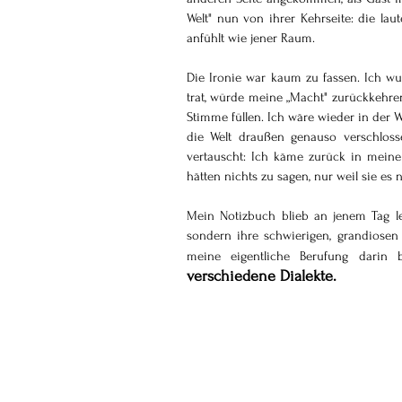
Welt" nun von ihrer Kehrseite: die laut
anfühlt wie jener Raum.
Die Ironie war kaum zu fassen. Ich wu
trat, würde meine „Macht" zurückkehren
Stimme füllen. Ich wäre wieder in der W
die Welt draußen genauso verschlosse
vertauscht: Ich käme zurück in meine L
hätten nichts zu sagen, nur weil sie es 
Mein Notizbuch blieb an jenem Tag leer
sondern ihre schwierigen, grandiosen U
meine eigentliche Berufung darin 
verschiedene Dialekte.