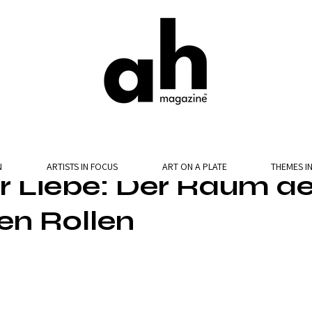
N
ARTISTS IN FOCUS
ART ON A PLATE
THEMES I
r Liebe: Der Raum de
en Rollen