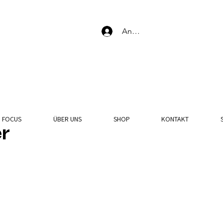
Anmelden
N FOCUS
ÜBER UNS
SHOP
KONTAKT
r