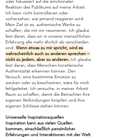
oder fokussiert auf die emotionalen 
Reaktion des Publikums auf meine Arbeit. 
Ich kann nicht kontrollieren oder 
vorhersehen, wie jemand reagieren wird. 
Mein Ziel ist es, authentische Werke zu 
schaffen, die mit mir resonieren. Ich glaube 
fest daran, dass wir in unserer menschlichen 
Erfahrung alle mehr ähnlich als verschieden 
sind. 
Wenn etwas zu mir spricht, wird es 
wahrscheinlich auch zu anderen sprechen – 
nicht zu jedem, aber zu anderen. 
Ich glaube 
fest daran, dass Menschen künstlerische 
Authentizität erkennen können. Den 
Versuch, eine bestimmte Emotion zu 
wecken oder zu beschwören, wäre für mich 
fehlgeleitet. Ich versuche, in meiner Arbeit 
Raum zu schaffen, damit die Betrachter ihre 
eigenen Verbindungen knüpfen und ihre 
eigenen Schlüsse ziehen können.
Universelle Inspirationsquellen
Inspiration kann aus vielen Quellen 
kommen, einschließlich persönlicher 
Erfahrungen und Interaktionen mit der Welt 