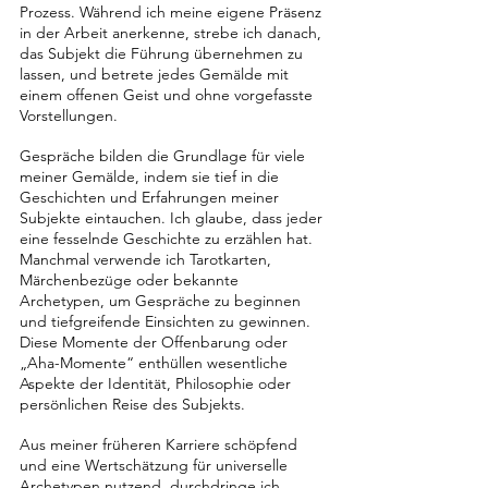
Prozess. Während ich meine eigene Präsenz 
in der Arbeit anerkenne, strebe ich danach, 
das Subjekt die Führung übernehmen zu 
lassen, und betrete jedes Gemälde mit 
einem offenen Geist und ohne vorgefasste 
Vorstellungen.
Gespräche bilden die Grundlage für viele 
meiner Gemälde, indem sie tief in die 
Geschichten und Erfahrungen meiner 
Subjekte eintauchen. Ich glaube, dass jeder 
eine fesselnde Geschichte zu erzählen hat. 
Manchmal verwende ich Tarotkarten, 
Märchenbezüge oder bekannte 
Archetypen, um Gespräche zu beginnen 
und tiefgreifende Einsichten zu gewinnen. 
Diese Momente der Offenbarung oder 
„Aha-Momente“ enthüllen wesentliche 
Aspekte der Identität, Philosophie oder 
persönlichen Reise des Subjekts.
Aus meiner früheren Karriere schöpfend 
und eine Wertschätzung für universelle 
Archetypen nutzend, durchdringe ich 