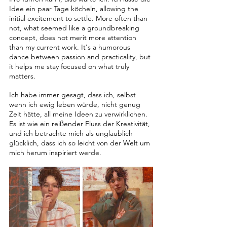
Idee ein paar Tage köcheln, allowing the 
initial excitement to settle. More often than 
not, what seemed like a groundbreaking 
concept, does not merit more attention 
than my current work. It's a humorous 
dance between passion and practicality, but 
it helps me stay focused on what truly 
matters.
Ich habe immer gesagt, dass ich, selbst 
wenn ich ewig leben würde, nicht genug 
Zeit hätte, all meine Ideen zu verwirklichen. 
Es ist wie ein reißender Fluss der Kreativität, 
und ich betrachte mich als unglaublich 
glücklich, dass ich so leicht von der Welt um 
mich herum inspiriert werde.