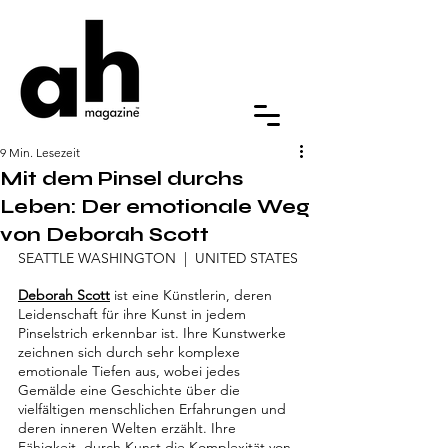
9 Min. Lesezeit
Mit dem Pinsel durchs
Leben: Der emotionale Weg
von Deborah Scott
SEATTLE WASHINGTON  |  UNITED STATES
Deborah Scott
 ist eine Künstlerin, deren 
Leidenschaft für ihre Kunst in jedem 
Pinselstrich erkennbar ist. Ihre Kunstwerke 
zeichnen sich durch sehr komplexe 
emotionale Tiefen aus, wobei jedes 
Gemälde eine Geschichte über die 
vielfältigen menschlichen Erfahrungen und 
deren inneren Welten erzählt. Ihre 
Fähigkeit, durch Kunst die Komplexität von 