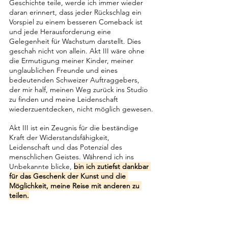
Geschichte teile, werde ich immer wieder 
daran erinnert, dass jeder Rückschlag ein 
Vorspiel zu einem besseren Comeback ist 
und jede Herausforderung eine 
Gelegenheit für Wachstum darstellt. Dies 
geschah nicht von allein. Akt III wäre ohne 
die Ermutigung meiner Kinder, meiner 
unglaublichen Freunde und eines 
bedeutenden Schweizer Auftraggebers, 
der mir half, meinen Weg zurück ins Studio 
zu finden und meine Leidenschaft 
wiederzuentdecken, nicht möglich gewesen.
Akt III ist ein Zeugnis für die beständige 
Kraft der Widerstandsfähigkeit, 
Leidenschaft und das Potenzial des 
menschlichen Geistes. Während ich ins 
Unbekannte blicke, 
bin ich zutiefst dankbar 
für das Geschenk der Kunst und die 
Möglichkeit, meine Reise mit anderen zu 
teilen.