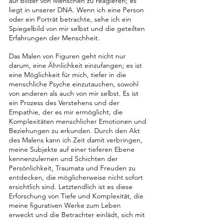
auf Bilder von Menschen zu reagieren; es 
liegt in unserer DNA. Wenn ich eine Person 
oder ein Porträt betrachte, sehe ich ein 
Spiegelbild von mir selbst und die geteilten 
Erfahrungen der Menschheit.
Das Malen von Figuren geht nicht nur 
darum, eine Ähnlichkeit einzufangen; es ist 
eine Möglichkeit für mich, tiefer in die 
menschliche Psyche einzutauchen, sowohl 
von anderen als auch von mir selbst. Es ist 
ein Prozess des Verstehens und der 
Empathie, der es mir ermöglicht, die 
Komplexitäten menschlicher Emotionen und 
Beziehungen zu erkunden. Durch den Akt 
des Malens kann ich Zeit damit verbringen, 
meine Subjekte auf einer tieferen Ebene 
kennenzulernen und Schichten der 
Persönlichkeit, Traumata und Freuden zu 
entdecken, die möglicherweise nicht sofort 
ersichtlich sind. Letztendlich ist es diese 
Erforschung von Tiefe und Komplexität, die 
meine figurativen Werke zum Leben 
erweckt und die Betrachter einlädt, sich mit 