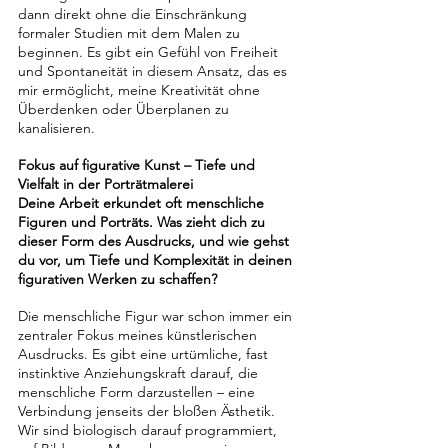
dann direkt ohne die Einschränkung 
formaler Studien mit dem Malen zu 
beginnen. Es gibt ein Gefühl von Freiheit 
und Spontaneität in diesem Ansatz, das es 
mir ermöglicht, meine Kreativität ohne 
Überdenken oder Überplanen zu 
kanalisieren.
Fokus auf figurative Kunst – Tiefe und 
Vielfalt in der Porträtmalerei
Deine Arbeit erkundet oft menschliche 
Figuren und Porträts. Was zieht dich zu 
dieser Form des Ausdrucks, und wie gehst 
du vor, um Tiefe und Komplexität in deinen 
figurativen Werken zu schaffen?
Die menschliche Figur war schon immer ein 
zentraler Fokus meines künstlerischen 
Ausdrucks. Es gibt eine urtümliche, fast 
instinktive Anziehungskraft darauf, die 
menschliche Form darzustellen – eine 
Verbindung jenseits der bloßen Ästhetik. 
Wir sind biologisch darauf programmiert, 