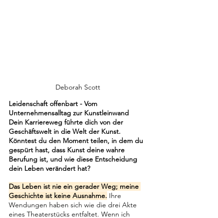
Deborah Scott
Leidenschaft offenbart - Vom 
Unternehmensalltag zur Kunstleinwand
Dein Karriereweg führte dich von der 
Geschäftswelt in die Welt der Kunst. 
Könntest du den Moment teilen, in dem du 
gespürt hast, dass Kunst deine wahre 
Berufung ist, und wie diese Entscheidung 
dein Leben verändert hat?
Das Leben ist nie ein gerader Weg; meine 
Geschichte ist keine Ausnahme.
 Ihre 
Wendungen haben sich wie die drei Akte 
eines Theaterstücks entfaltet. Wenn ich 