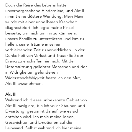
Doch die Reise des Lebens hatte 
unvorhergesehene Hindernisse, und Akt II 
nimmt eine düstere Wendung. Mein Mann 
wurde mit einer unheilbaren Krankheit 
diagnostiziert. Ich legte meine Pinsel 
beiseite, um mich um ihn zu kümmern, 
unsere Familie zu unterstützen und ihm zu 
helfen, seine Träume in seiner 
verbleibenden Zeit zu verwirklichen. In der 
Dunkelheit von Verlust und Trauer ließ der 
Drang zu erschaffen nie nach. Mit der 
Unterstützung geliebter Menschen und der 
in Widrigkeiten gefundenen 
Widerstandsfähigkeit fasste ich den Mut, 
Akt III anzunehmen.
Akt III
Während ich dieses unbekannte Gebiet von 
Akt III navigiere, bin ich voller Staunen und 
Erwartung, gespannt darauf, wie es sich 
entfalten wird. Ich male meine Ideen, 
Geschichten und Emotionen auf die 
Leinwand. Selbst während ich hier meine 