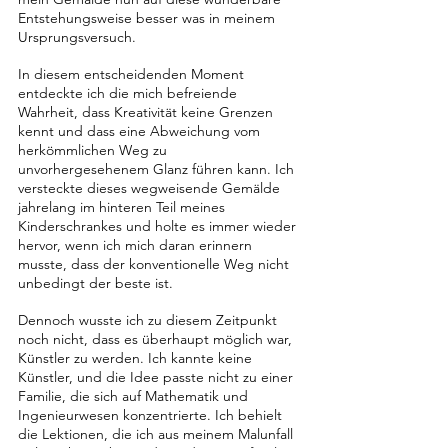
Entstehungsweise besser was in meinem 
Ursprungsversuch.
In diesem entscheidenden Moment 
entdeckte ich die mich befreiende 
Wahrheit, dass Kreativität keine Grenzen 
kennt und dass eine Abweichung vom 
herkömmlichen Weg zu 
unvorhergesehenem Glanz führen kann. Ich 
versteckte dieses wegweisende Gemälde 
jahrelang im hinteren Teil meines 
Kinderschrankes und holte es immer wieder 
hervor, wenn ich mich daran erinnern 
musste, dass der konventionelle Weg nicht 
unbedingt der beste ist.
Dennoch wusste ich zu diesem Zeitpunkt 
noch nicht, dass es überhaupt möglich war, 
Künstler zu werden. Ich kannte keine 
Künstler, und die Idee passte nicht zu einer 
Familie, die sich auf Mathematik und 
Ingenieurwesen konzentrierte. Ich behielt 
die Lektionen, die ich aus meinem Malunfall 