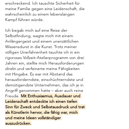
erschreckend. Ich tauschte Sicherheit für 
meine Familie gegen eine Leidenschaft, die 
wahrscheinlich zu einem lebenslangen 
Kampf führen würde.
Ich begab mich auf eine Reise der 
Selbstfindung, wagte mich mit einem 
Anfängergeist und einem unersättlichen 
Wissensdurst in die Kunst. Trotz meiner 
völligen Unerfahrenheit tauchte ich in ein 
rigoroses Vollzeit-Atelierprogramm von drei 
Jahren ein, stellte mich Herausforderungen 
direkt und verfeinerte meine Fähigkeiten 
mit Hingabe. Es war mit Abstand das 
herausforderndste, einschüchterndste und 
demütigendste Unternehmen, das ich je in 
Angriff genommen hatte – aber auch reine 
Freude. 
Mit Enthusiasmus, Ausdauer und 
Leidenschaft entdeckte ich einen tiefen 
Sinn für Zweck und Selbstausdruck und trat 
als Künstlerin hervor, die fähig war, mich 
und meine Ideen vollständiger 
auszudrücken.