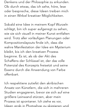
Denkens und der Philosophie zu erkunden. 
Ob durch etwas, das ich sehe, höre, lese 
oder bespreche, diese Ideen treiben mich 
in einen Wirbel kreativer Möglichkeiten.
Sobald eine Idee in meinem Kopf Wurzeln 
schlägt, bin ich super aufgeregt zu sehen, 
wie sie sich visuell in meiner Kunst entfalten 
wird. Trotz aller vorläufigen Planungen oder 
Kompositionslayouts finde ich, dass die 
wahre Manifestation der Idee ein Mysterium 
bleibt, bis ich den kreativen Prozess 
beginne. Es ist, als ob der Akt des 
Schaffens der Schlüssel ist, der das volle 
Potenzial des Konzepts freisetzt und seine 
Essenz durch die Anwendung von Farbe 
offenbart.
Ich respektiere zutiefst den akribischen 
Ansatz von Künstlern, die sich in mehreren 
Studien engagieren, bevor sie sich auf eine 
größere Leinwand stürzen, aber mein 
Prozess ist spontaner. Ich ziehe es vor, 
Ideen grob in Photoshop zu skizzieren und 