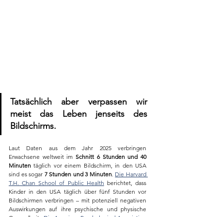
Tatsächlich aber verpassen wir 
meist das Leben jenseits des 
Bildschirms.
Laut Daten aus dem Jahr 2025 verbringen 
Erwachsene weltweit im 
Schnitt 6 Stunden und 40 
Minuten 
täglich vor einem Bildschirm, in den USA 
sind es sogar 
7 Stunden und 3 Minuten
. 
Die Harvard 
T.H. Chan School of Public Health
 berichtet, dass 
Kinder in den USA täglich über fünf Stunden vor 
Bildschirmen verbringen – mit potenziell negativen 
Auswirkungen auf ihre psychische und physische 