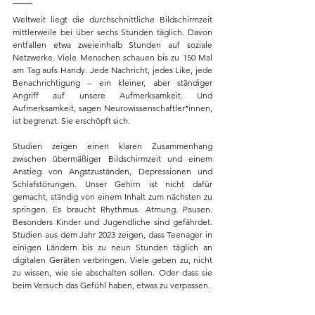
Weltweit liegt die durchschnittliche Bildschirmzeit 
mittlerweile bei über sechs Stunden täglich. Davon 
entfallen etwa zweieinhalb Stunden auf soziale 
Netzwerke. Viele Menschen schauen bis zu 150 Mal 
am Tag aufs Handy. Jede Nachricht, jedes Like, jede 
Benachrichtigung – ein kleiner, aber ständiger 
Angriff auf unsere Aufmerksamkeit. Und 
Aufmerksamkeit, sagen Neurowissenschaftler*innen, 
ist begrenzt. Sie erschöpft sich.
Studien zeigen einen klaren Zusammenhang 
zwischen übermäßiger Bildschirmzeit und einem 
Anstieg von Angstzuständen, Depressionen und 
Schlafstörungen. Unser Gehirn ist nicht dafür 
gemacht, ständig von einem Inhalt zum nächsten zu 
springen. Es braucht Rhythmus. Atmung. Pausen. 
Besonders Kinder und Jugendliche sind gefährdet. 
Studien aus dem Jahr 2023 zeigen, dass Teenager in 
einigen Ländern bis zu neun Stunden täglich an 
digitalen Geräten verbringen. Viele geben zu, nicht 
zu wissen, wie sie abschalten sollen. Oder dass sie 
beim Versuch das Gefühl haben, etwas zu verpassen.