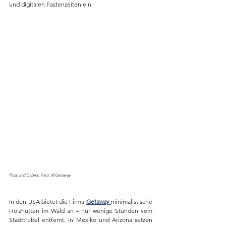
und digitalen Fastenzeiten ein.
Postcard Cabins, Foto: © Getaway
In den USA bietet die Firma 
Getaway
minimalistische 
Holzhütten im Wald an – nur wenige Stunden vom 
Stadttrubel entfernt. In Mexiko und Arizona setzen 