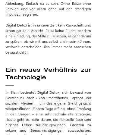
Ablenkung. Einfach da zu sein. Ohne Reize ohne 
Scrollen und vor allem ohne auf den ständigen 
Impuls zu reagieren.
Digital Detox ist in unserer Zeit kein Rückschritt und 
schon gar kein Verzicht. Es ist keine Flucht, sondern 
eine Einladung, der Stille zu lauschen. Es geht darum 
zu spüren, ob wir mit uns selbst allein sein können. 
Weltweit entscheiden sich immer mehr Menschen 
bewusst dafür.
Ein neues Verhältnis zur 
Technologie
Im Kern bedeutet Digital Detox, sich bewusst von 
Geräten zu lösen - von Smartphones, Laptops und 
sozialen Medien – um das eigene Gleichgewicht 
wiederzufinden. Sieben Tage offline, ohne Empfang 
in den Bergen – eine sehr radikale alte Strategie. 
Heute geht es mehr darum, die Kontrolle über sein 
eigenes Leben zurückzugewinnen. Grenzen zu 
setzen und Benachrichtigungen auszuschalten. 