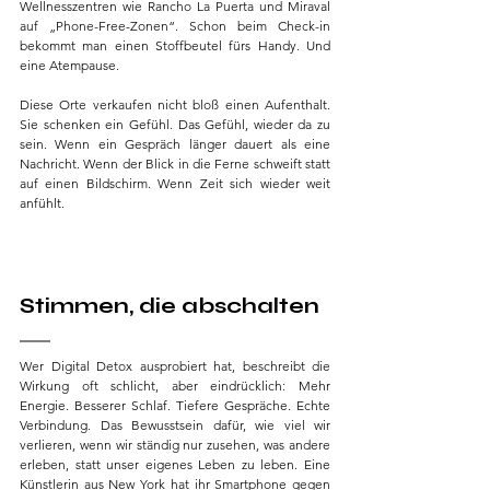
Wellnesszentren wie Rancho La Puerta und Miraval 
auf „Phone-Free-Zonen“. Schon beim Check-in 
bekommt man einen Stoffbeutel fürs Handy. Und 
eine Atempause.
Diese Orte verkaufen nicht bloß einen Aufenthalt. 
Sie schenken ein Gefühl. Das Gefühl, wieder da zu 
sein. Wenn ein Gespräch länger dauert als eine 
Nachricht. Wenn der Blick in die Ferne schweift statt 
auf einen Bildschirm. Wenn Zeit sich wieder weit 
anfühlt.
Stimmen, die abschalten
Wer Digital Detox ausprobiert hat, beschreibt die 
Wirkung oft schlicht, aber eindrücklich: Mehr 
Energie. Besserer Schlaf. Tiefere Gespräche. Echte 
Verbindung. Das Bewusstsein dafür, wie viel wir 
verlieren, wenn wir ständig nur zusehen, was andere 
erleben, statt unser eigenes Leben zu leben. Eine 
Künstlerin aus New York hat ihr Smartphone gegen 