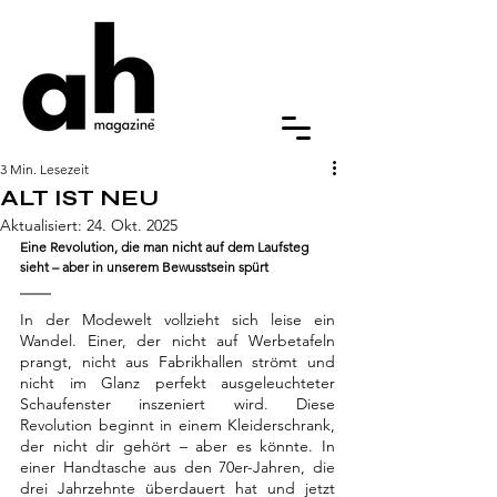
3 Min. Lesezeit
ALT IST NEU
Aktualisiert:
24. Okt. 2025
Eine Revolution, die man nicht auf dem Laufsteg 
sieht – aber in unserem Bewusstsein spürt
In der Modewelt vollzieht sich leise ein 
Wandel. Einer, der nicht auf Werbetafeln 
prangt, nicht aus Fabrikhallen strömt und 
nicht im Glanz perfekt ausgeleuchteter 
Schaufenster inszeniert wird. Diese 
Revolution beginnt in einem Kleiderschrank, 
der nicht dir gehört – aber es könnte. In 
einer Handtasche aus den 70er-Jahren, die 
drei Jahrzehnte überdauert hat und jetzt 