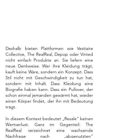
Deshalb bieten Plattformen wie Vestiaire 
Collective, The RealReal, Depop oder Vinted 
nicht einfach Produkte an. Sie liefern eine 
neue Denkweise. Wer ihre Kleidung trägt, 
kauft keine Ware, sondern ein Konzept. Dass 
Stil nicht mit Geschwindigkeit zu tun hat, 
sondern mit Inhalt. Dass Kleidung eine 
Biografie haben kann. Dass ein Pullover, der 
schon einmal jemanden gewärmt hat, wieder 
einen Körper findet, der ihn mit Bedeutung 
trägt.
In diesem Kontext bedeutet „Resale“ keinen 
Wertverlust. Ganz im Gegenteil: The 
RealReal verzeichnet eine wachsende 
Nachfrage nach „abgenutzten“ 