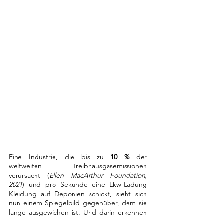
Eine Industrie, die bis zu 
10 %
 der 
weltweiten Treibhausgasemissionen 
verursacht (
Ellen MacArthur Foundation, 
2021
) und pro Sekunde eine Lkw-Ladung 
Kleidung auf Deponien schickt, sieht sich 
nun einem Spiegelbild gegenüber, dem sie 
lange ausgewichen ist. Und darin erkennen 