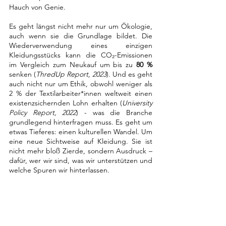
Hauch von Genie.
Es geht längst nicht mehr nur um Ökologie, 
auch wenn sie die Grundlage bildet. Die 
Wiederverwendung eines einzigen 
Kleidungsstücks kann die CO₂-Emissionen 
im Vergleich zum Neukauf um bis zu 
80 %
senken (
ThredUp Report, 2023
). Und es geht 
auch nicht nur um Ethik
,
 obwohl weniger als 
2 % der Textilarbeiter*innen weltweit einen 
existenzsichernden Lohn erhalten (
University 
Policy Report, 2022
)
 -
 was die Branche 
grundlegend hinterfragen muss. Es geht um 
etwas Tieferes: einen kulturellen Wandel. Um 
eine neue Sichtweise auf Kleidung. Sie ist 
nicht mehr bloß Zierde, sondern Ausdruck – 
dafür, wer wir sind, was wir unterstützen und 
welche Spuren wir hinterlassen.