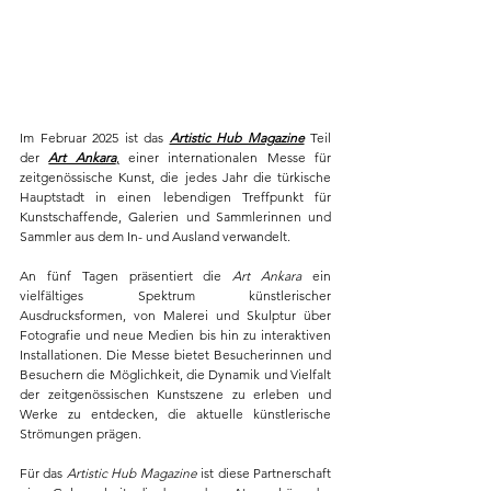
Im Februar 2025 ist das 
Artistic Hub Magazine
 Teil 
der 
Art Ankara
,
 einer internationalen Messe für 
zeitgenössische Kunst, die jedes Jahr die türkische 
Hauptstadt in einen lebendigen Treffpunkt für 
Kunstschaffende, Galerien und Sammlerinnen und 
Sammler aus dem In- und Ausland verwandelt.
An fünf Tagen präsentiert die 
Art Ankara
 ein 
vielfältiges Spektrum künstlerischer 
Ausdrucksformen, von Malerei und Skulptur über 
Fotografie und neue Medien bis hin zu interaktiven 
Installationen. Die Messe bietet Besucherinnen und 
Besuchern die Möglichkeit, die Dynamik und Vielfalt 
der zeitgenössischen Kunstszene zu erleben und 
Werke zu entdecken, die aktuelle künstlerische 
Strömungen prägen.
Für das 
Artistic Hub Magazine
 ist diese Partnerschaft 