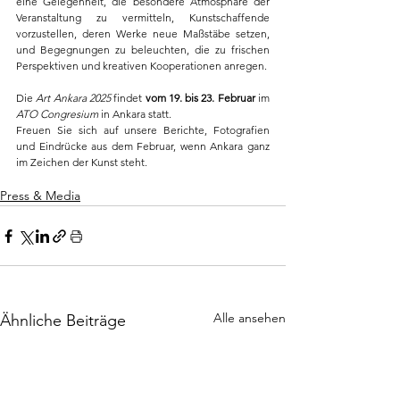
eine Gelegenheit, die besondere Atmosphäre der 
Veranstaltung zu vermitteln, Kunstschaffende 
vorzustellen, deren Werke neue Maßstäbe setzen, 
und Begegnungen zu beleuchten, die zu frischen 
Perspektiven und kreativen Kooperationen anregen.
Die 
Art Ankara 2025
 findet 
vom 19. bis 23. Februar
 im 
ATO Congresium
 in Ankara statt.
Freuen Sie sich auf unsere Berichte, Fotografien 
und Eindrücke aus dem Februar, wenn Ankara ganz 
im Zeichen der Kunst steht.
Press & Media
Alle ansehen
Ähnliche Beiträge