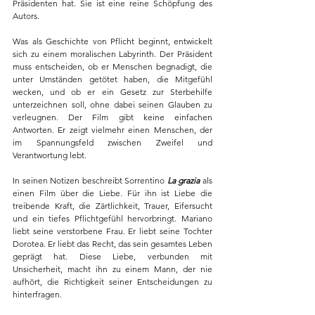
Präsidenten hat. Sie ist eine reine Schöpfung des 
Autors.
Was als Geschichte von Pflicht beginnt, entwickelt 
sich zu einem moralischen Labyrinth. Der Präsident 
muss entscheiden, ob er Menschen begnadigt, die 
unter Umständen getötet haben, die Mitgefühl 
wecken, und ob er ein Gesetz zur Sterbehilfe 
unterzeichnen soll, ohne dabei seinen Glauben zu 
verleugnen. Der Film gibt keine einfachen 
Antworten. Er zeigt vielmehr einen Menschen, der 
im Spannungsfeld zwischen Zweifel und 
Verantwortung lebt.
In seinen Notizen beschreibt Sorrentino 
La grazia
 als 
einen Film über die Liebe. Für ihn ist Liebe die 
treibende Kraft, die Zärtlichkeit, Trauer, Eifersucht 
und ein tiefes Pflichtgefühl hervorbringt. Mariano 
liebt seine verstorbene Frau. Er liebt seine Tochter 
Dorotea. Er liebt das Recht, das sein gesamtes Leben 
geprägt hat. Diese Liebe, verbunden mit 
Unsicherheit, macht ihn zu einem Mann, der nie 
aufhört, die Richtigkeit seiner Entscheidungen zu 
hinterfragen.