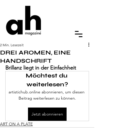
2 Min. Lesezeit
DREI AROMEN, EINE
HANDSCHRIFT
Brillanz liegt in der Einfachheit
Möchtest du 
weiterlesen?
artistichub.online abonnieren, um diesen 
Beitrag weiterlesen zu können.
Jetzt abonnieren
ART ON A PLATE