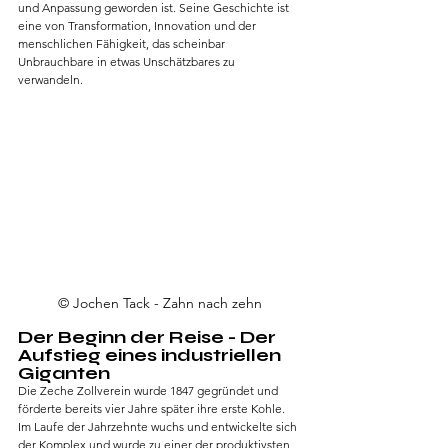
und Anpassung geworden ist. Seine Geschichte ist 
eine von Transformation, Innovation und der 
menschlichen Fähigkeit, das scheinbar 
Unbrauchbare in etwas Unschätzbares zu 
verwandeln.
© Jochen Tack - Zahn nach zehn
Der Beginn der Reise - Der 
Aufstieg eines industriellen 
Giganten
Die Zeche Zollverein wurde 1847 gegründet und 
förderte bereits vier Jahre später ihre erste Kohle. 
Im Laufe der Jahrzehnte wuchs und entwickelte sich 
der Komplex und wurde zu einer der produktivsten 