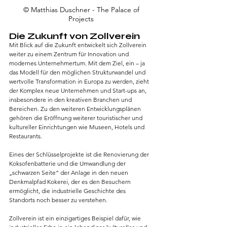
 © Matthias Duschner - The Palace of 
Projects
Die Zukunft von Zollverein
Mit Blick auf die Zukunft entwickelt sich Zollverein 
weiter zu einem Zentrum für Innovation und 
modernes Unternehmertum. Mit dem Ziel, ein – ja 
das Modell für den möglichen Strukturwandel und 
wertvolle Transformation in Europa zu werden, zieht 
der Komplex neue Unternehmen und Start-ups an, 
insbesondere in den kreativen Branchen und 
Bereichen. Zu den weiteren Entwicklungsplänen 
gehören die Eröffnung weiterer touristischer und 
kultureller Einrichtungen wie Museen, Hotels und 
Restaurants.
Eines der Schlüsselprojekte ist die Renovierung der 
Koksofenbatterie und die Umwandlung der 
„schwarzen Seite“ der Anlage in den neuen 
Denkmalpfad Kokerei, der es den Besuchern 
ermöglicht, die industrielle Geschichte des 
Standorts noch besser zu verstehen.
Zollverein ist ein einzigartiges Beispiel dafür, wie 