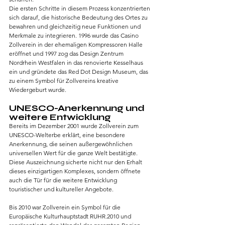
Die ersten Schritte in diesem Prozess konzentrierten 
sich darauf, die historische Bedeutung des Ortes zu 
bewahren und gleichzeitig neue Funktionen und 
Merkmale zu integrieren. 1996 wurde das Casino 
Zollverein in der ehemaligen Kompressoren Halle 
eröffnet und 1997 zog das Design Zentrum 
Nordrhein Westfalen in das renovierte Kesselhaus 
ein und gründete das Red Dot Design Museum, das 
zu einem Symbol für Zollvereins kreative 
Wiedergeburt wurde.
UNESCO-Anerkennung und 
weitere Entwicklung
Bereits im Dezember 2001 wurde Zollverein zum 
UNESCO-Welterbe erklärt, eine besondere 
Anerkennung, die seinen außergewöhnlichen 
universellen Wert für die ganze Welt bestätigte. 
Diese Auszeichnung sicherte nicht nur den Erhalt 
dieses einzigartigen Komplexes, sondern öffnete 
auch die Tür für die weitere Entwicklung 
touristischer und kultureller Angebote.
Bis 2010 war Zollverein ein Symbol für die 
Europäische Kulturhauptstadt RUHR.2010 und 