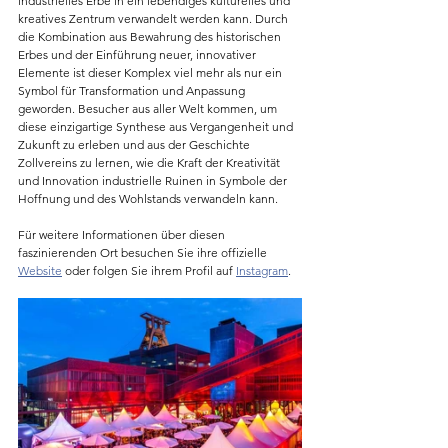
industrielles Erbe in ein lebendiges kulturelles und 
kreatives Zentrum verwandelt werden kann. Durch 
die Kombination aus Bewahrung des historischen 
Erbes und der Einführung neuer, innovativer 
Elemente ist dieser Komplex viel mehr als nur ein 
Symbol für Transformation und Anpassung 
geworden. Besucher aus aller Welt kommen, um 
diese einzigartige Synthese aus Vergangenheit und 
Zukunft zu erleben und aus der Geschichte 
Zollvereins zu lernen, wie die Kraft der Kreativität 
und Innovation industrielle Ruinen in Symbole der 
Hoffnung und des Wohlstands verwandeln kann.
Für weitere Informationen über diesen 
faszinierenden Ort besuchen Sie ihre offizielle 
Website
 oder folgen Sie ihrem Profil auf 
Instagram
.