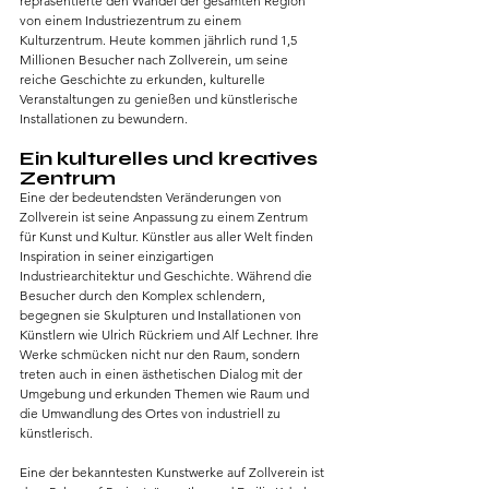
repräsentierte den Wandel der gesamten Region 
von einem Industriezentrum zu einem 
Kulturzentrum. Heute kommen jährlich rund 1,5 
Millionen Besucher nach Zollverein, um seine 
reiche Geschichte zu erkunden, kulturelle 
Veranstaltungen zu genießen und künstlerische 
Installationen zu bewundern.
Ein kulturelles und kreatives 
Zentrum
Eine der bedeutendsten Veränderungen von 
Zollverein ist seine Anpassung zu einem Zentrum 
für Kunst und Kultur. Künstler aus aller Welt finden 
Inspiration in seiner einzigartigen 
Industriearchitektur und Geschichte. Während die 
Besucher durch den Komplex schlendern, 
begegnen sie Skulpturen und Installationen von 
Künstlern wie Ulrich Rückriem und Alf Lechner. Ihre 
Werke schmücken nicht nur den Raum, sondern 
treten auch in einen ästhetischen Dialog mit der 
Umgebung und erkunden Themen wie Raum und 
die Umwandlung des Ortes von industriell zu 
künstlerisch.
Eine der bekanntesten Kunstwerke auf Zollverein ist 