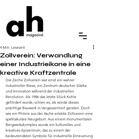
4 Min. Lesezeit
Zollverein: Verwandlung
einer Industrieikone in eine
kreative Kraftzentrale
Die Zeche Zollverein war einst ein wahrer 
industrieller Riese, ein Zentrum deutscher Stärke 
und Innovation während der industriellen 
Revolution. Als 1986 das letzte Stück Kohle 
gefördert wurde, schien es, als würde dieses 
prächtige Bauwerk in Vergessenheit geraten. Doch 
wie ein Phönix aus der Asche erlebte Zollverein eine 
spektakuläre Neugeburt. Aus einem monumentalen 
Bergwerkskomplex wurde ein kulturelles und 
kreatives Epizentrum, das zu einem der 
bedeutendsten Symbole für industrielle Erneuerung 