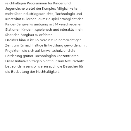
reichhaltigen Programmen für Kinder und 
Jugendliche bietet der Komplex Möglichkeiten, 
mehr über Industriegeschichte, Technologie und 
Kreativität zu lernen. Zum Beispiel ermöglicht der 
Kinder-Bergwerksrundgang mit 14 verschiedenen 
Stationen Kindern, spielerisch und interaktiv mehr 
über den Bergbau zu erfahren.
Darüber hinaus ist Zollverein zu einem wichtigen 
Zentrum für nachhaltige Entwicklung geworden, mit 
Projekten, die sich auf Umweltschutz und die 
Förderung grüner Technologien konzentrieren. 
Diese Initiativen tragen nicht nur zum Naturschutz 
bei, sondern sensibilisieren auch die Besucher für 
die Bedeutung der Nachhaltigkeit.