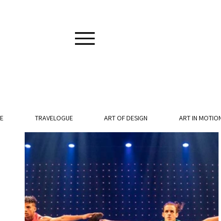
E
TRAVELOGUE
ART OF DESIGN
ART IN MOTIO