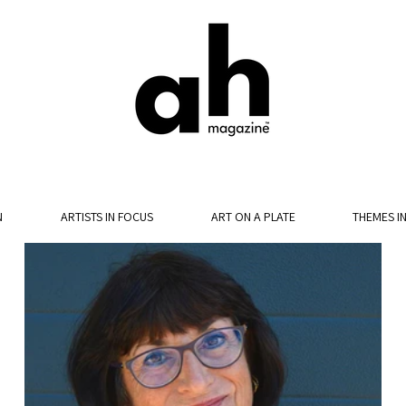
N
ARTISTS IN FOCUS
ART ON A PLATE
THEMES I