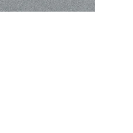
3 Min. Lesezeit
DESIGN, DAS DIE SPRACHE DES
ALLTAGS SPRICHT
Drei unabhängige Studios aus San Francisco, Göteborg und
Stockholm zeigen, wie Design den Alltag durch Typografie,