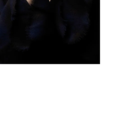
6 Min. Lesezeit
NIKA NUOVA