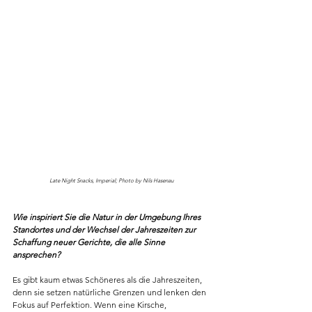
Late Night Snacks, Imperial; Photo by Nils Hasenau
Wie inspiriert Sie die Natur in der Umgebung Ihres 
Standortes und der Wechsel der Jahreszeiten zur 
Schaffung neuer Gerichte, die alle Sinne 
ansprechen?
Es gibt kaum etwas Schöneres als die Jahreszeiten, 
denn sie setzen natürliche Grenzen und lenken den 
Fokus auf Perfektion. Wenn eine Kirsche, 