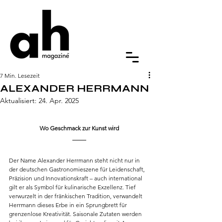
7 Min. Lesezeit
ALEXANDER HERRMANN
Aktualisiert:
24. Apr. 2025
Wo Geschmack zur Kunst wird
Der Name Alexander Herrmann steht nicht nur in 
der deutschen Gastronomieszene für Leidenschaft, 
Präzision und Innovationskraft – auch international 
gilt er als Symbol für kulinarische Exzellenz. Tief 
verwurzelt in der fränkischen Tradition, verwandelt 
Herrmann dieses Erbe in ein Sprungbrett für 
grenzenlose Kreativität. Saisonale Zutaten werden 