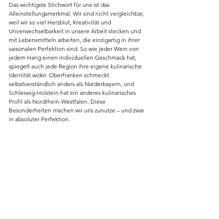
Das wichtigste Stichwort für uns ist das 
Alleinstellungsmerkmal. Wir sind nicht vergleichbar, 
weil wir so viel Herzblut, Kreativität und 
Unverwechselbarkeit in unsere Arbeit stecken und 
mit Lebensmitteln arbeiten, die einzigartig in ihrer 
saisonalen Perfektion sind. So wie jeder Wein von 
jedem Hang einen individuellen Geschmack hat, 
spiegelt auch jede Region ihre eigene kulinarische 
Identität wider. Oberfranken schmeckt 
selbstverständlich anders als Niederbayern, und 
Schleswig-Holstein hat ein anderes kulinarisches 
Profil als Nordrhein-Westfalen. Diese 
Besonderheiten machen wir uns zunutze – und zwar 
in absoluter Perfektion.