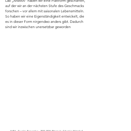
Lab „ANIMA“ haben wir eine Plattform geschaffen, 
auf der wir an der nächsten Stufe des Geschmacks 
forschen – vor allem mit saisonalen Lebensmitteln. 
So haben wir eine Eigenständigkeit entwickelt, die 
es in dieser Form nirgendwo anders gibt. Dadurch 
sind wir inzwischen unersetzbar geworden