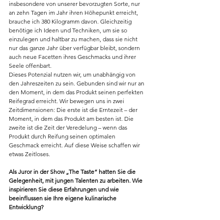
insbesondere von unserer bevorzugten Sorte, nur 
an zehn Tagen im Jahr ihren Höhepunkt erreicht, 
brauche ich 380 Kilogramm davon. Gleichzeitig 
benötige ich Ideen und Techniken, um sie so 
einzulegen und haltbar zu machen, dass sie nicht 
nur das ganze Jahr über verfügbar bleibt, sondern 
auch neue Facetten ihres Geschmacks und ihrer 
Seele offenbart.
Dieses Potenzial nutzen wir, um unabhängig von 
den Jahreszeiten zu sein. Gebunden sind wir nur an 
den Moment, in dem das Produkt seinen perfekten 
Reifegrad erreicht. Wir bewegen uns in zwei 
Zeitdimensionen: Die erste ist die Erntezeit – der 
Moment, in dem das Produkt am besten ist. Die 
zweite ist die Zeit der Veredelung – wenn das 
Produkt durch Reifung seinen optimalen 
Geschmack erreicht. Auf diese Weise schaffen wir 
etwas Zeitloses.
Als Juror in der Show „The Taste“ hatten Sie die 
Gelegenheit, mit jungen Talenten zu arbeiten. Wie 
inspirieren Sie diese Erfahrungen und wie 
beeinflussen sie Ihre eigene kulinarische 
Entwicklung?