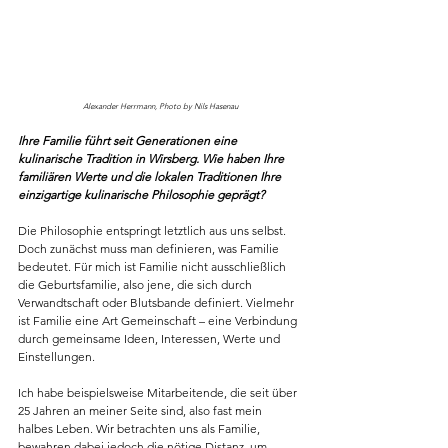
Alexander Herrmann, Photo by Nils Hasenau
Ihre Familie führt seit Generationen eine 
kulinarische Tradition in Wirsberg. Wie haben Ihre 
familiären Werte und die lokalen Traditionen Ihre 
einzigartige kulinarische Philosophie geprägt?
Die Philosophie entspringt letztlich aus uns selbst. 
Doch zunächst muss man definieren, was Familie 
bedeutet. Für mich ist Familie nicht ausschließlich 
die Geburtsfamilie, also jene, die sich durch 
Verwandtschaft oder Blutsbande definiert. Vielmehr 
ist Familie eine Art Gemeinschaft – eine Verbindung 
durch gemeinsame Ideen, Interessen, Werte und 
Einstellungen.
Ich habe beispielsweise Mitarbeitende, die seit über 
25 Jahren an meiner Seite sind, also fast mein 
halbes Leben. Wir betrachten uns als Familie, 
bewahren dabei jedoch die nötige Distanz, um 