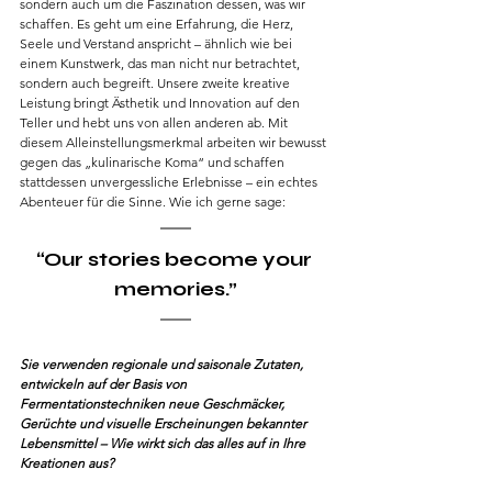
sondern auch um die Faszination dessen, was wir 
schaffen. Es geht um eine Erfahrung, die Herz, 
Seele und Verstand anspricht – ähnlich wie bei 
einem Kunstwerk, das man nicht nur betrachtet, 
sondern auch begreift. Unsere zweite kreative 
Leistung bringt Ästhetik und Innovation auf den 
Teller und hebt uns von allen anderen ab. Mit 
diesem Alleinstellungsmerkmal arbeiten wir bewusst 
gegen das „kulinarische Koma“ und schaffen 
stattdessen unvergessliche Erlebnisse – ein echtes 
Abenteuer für die Sinne. Wie ich gerne sage: 
“Our stories become your 
memories.”
Sie verwenden regionale und saisonale Zutaten, 
entwickeln auf der Basis von 
Fermentationstechniken neue Geschmäcker, 
Gerüchte und visuelle Erscheinungen bekannter 
Lebensmittel – Wie wirkt sich das alles auf in Ihre 
Kreationen aus?