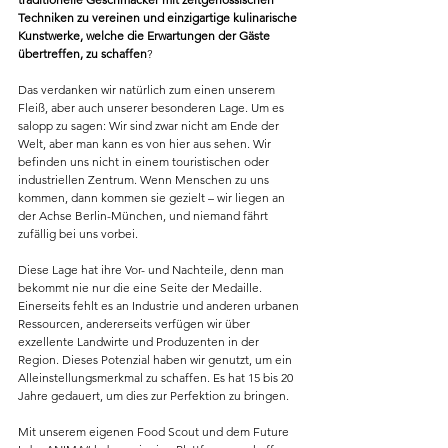
Techniken zu vereinen und einzigartige kulinarische 
Kunstwerke, welche die Erwartungen der Gäste 
übertreffen, zu schaffen
?
Das verdanken wir natürlich zum einen unserem 
Fleiß, aber auch unserer besonderen Lage. Um es 
salopp zu sagen: Wir sind zwar nicht am Ende der 
Welt, aber man kann es von hier aus sehen. Wir 
befinden uns nicht in einem touristischen oder 
industriellen Zentrum. Wenn Menschen zu uns 
kommen, dann kommen sie gezielt – wir liegen an 
der Achse Berlin-München, und niemand fährt 
zufällig bei uns vorbei.
Diese Lage hat ihre Vor- und Nachteile, denn man 
bekommt nie nur die eine Seite der Medaille. 
Einerseits fehlt es an Industrie und anderen urbanen 
Ressourcen, andererseits verfügen wir über 
exzellente Landwirte und Produzenten in der 
Region. Dieses Potenzial haben wir genutzt, um ein 
Alleinstellungsmerkmal zu schaffen. Es hat 15 bis 20 
Jahre gedauert, um dies zur Perfektion zu bringen.
Mit unserem eigenen Food Scout und dem Future 