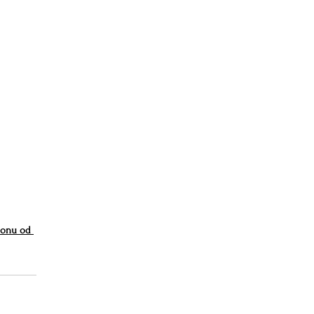
donu od 