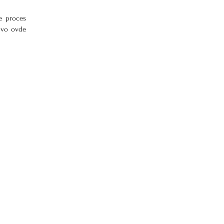
 proces 
avo ovde 