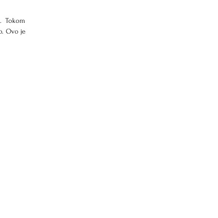
. Tokom 
o. Ovo je 