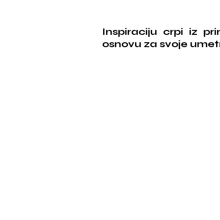
Inspiraciju crpi iz pr
osnovu za svoje umetn