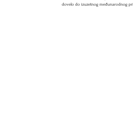
dovelo do izuzetnog međunarodnog pri