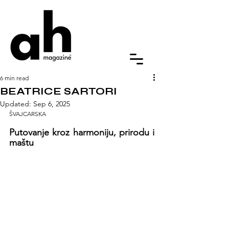
6 min read
BEATRICE SARTORI
Updated:
Sep 6, 2025
ŠVAJCARSKA
Putovanje kroz harmoniju, prirodu i 
maštu