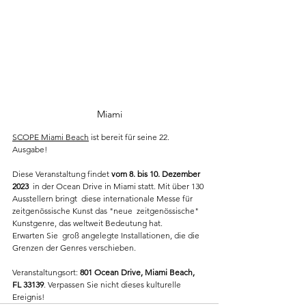
Miami
SCOPE Miami Beach
 ist bereit für seine 22. 
Ausgabe! 
Diese Veranstaltung findet 
vom 8. bis 10. Dezember 
2023
  in der Ocean Drive in Miami statt. Mit über 130 
Ausstellern bringt  diese internationale Messe für 
zeitgenössische Kunst das "neue  zeitgenössische" 
Kunstgenre, das weltweit Bedeutung hat.
Erwarten Sie  groß angelegte Installationen, die die 
Grenzen der Genres verschieben.  
Veranstaltungsort: 
801 Ocean Drive, Miami Beach, 
FL 33139
. Verpassen Sie nicht dieses kulturelle 
Ereignis!