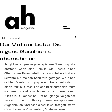
3 Min. Lesezeit
Der Mut der Liebe: Die
eigene Geschichte
übernehmen
Es gibt eine ganz eigene, spürbare Spannung, die 
entsteht, wenn eine Familie wie unsere einen 
öffentlichen Raum betritt. Jahrelang habe ich diese 
Schwere auf meinen Schultern getragen wie einen 
dichten Mantel. Ich ging in ein Restaurant oder in 
einen Park in Durban, ließ den Blick durch den Raum 
wandern und stellte mich innerlich auf diesen einen 
Blick ein. Du kennst ihn. Das neugierige Neigen des 
Kopfes, die mitleidig zusammengezogenen 
Augenbrauen, und dann dieser leise, fast geflüsterte 
südafrikanische Kommentar: „Ag shame, man.“