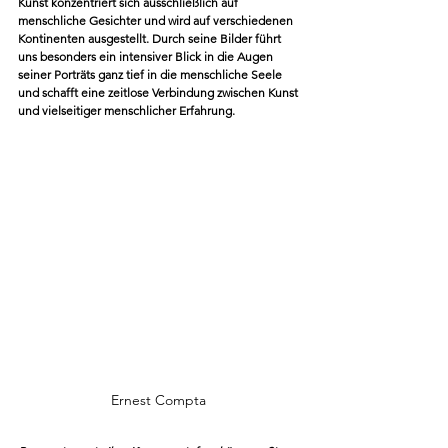
Kunst konzentriert sich ausschließlich auf 
menschliche Gesichter und wird auf verschiedenen 
Kontinenten ausgestellt. Durch seine Bilder führt 
uns besonders ein intensiver Blick in die Augen 
seiner Porträts ganz tief in die menschliche Seele 
und schafft eine zeitlose Verbindung zwischen Kunst 
und vielseitiger menschlicher Erfahrung.
Ernest Compta 