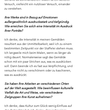
Versuch, vielleicht ein nutzloser Versuch, einander 
zu verstehen.
Ihre Werke sind in Bezug auf Emotionen 
außergewöhnlich ausdrucksstark und tiefgründig. 
Wie erreichen Sie solch eine Intensität im Ausdruck 
Ihrer Porträts?
Ich denke, die Intensität in meinen Gemälden 
resultiert aus der Unmittelbarkeit, weil ich zu einem 
bestimmten Zeitpunkt vor der Staffelei stehen muss. 
Ich langweile mich beim Malen, wenn es länger als 
nötig dauert. Normalerweise sagt das Gemälde 
schon mit ein paar Strichen aus, was es ausdrücken 
soll. Dann beende ich es fast aus Verpflichtung, und 
versuche nicht zu verschönern oder zu kaschieren, 
was es ausdrückt.
Sie haben Ihre Arbeiten an verschiedenen Orten 
auf der Welt ausgestellt. Wie beeinflussen kulturelle 
Vielfalt die Art und Weise, wie verschiedene 
Zielgruppen Ihre Kunst aufnehmen?
Ich denke, dass Kultur zum Glück wenig Einfluss auf 