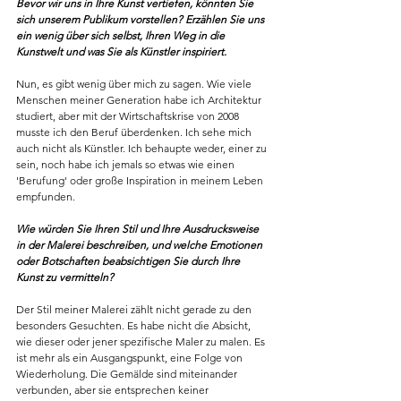
Bevor wir uns in Ihre Kunst vertiefen, könnten Sie 
sich unserem Publikum vorstellen? Erzählen Sie uns 
ein wenig über sich selbst, Ihren Weg in die 
Kunstwelt und was Sie als Künstler inspiriert.
Nun, es gibt wenig über mich zu sagen. Wie viele 
Menschen meiner Generation habe ich Architektur 
studiert, aber mit der Wirtschaftskrise von 2008 
musste ich den Beruf überdenken. Ich sehe mich 
auch nicht als Künstler. Ich behaupte weder, einer zu 
sein, noch habe ich jemals so etwas wie einen 
'Berufung' oder große Inspiration in meinem Leben 
empfunden.
Wie würden Sie Ihren Stil und Ihre Ausdrucksweise 
in der Malerei beschreiben, und welche Emotionen 
oder Botschaften beabsichtigen Sie durch Ihre 
Kunst zu vermitteln?
Der Stil meiner Malerei zählt nicht gerade zu den 
besonders Gesuchten. Es habe nicht die Absicht, 
wie dieser oder jener spezifische Maler zu malen. Es 
ist mehr als ein Ausgangspunkt, eine Folge von 
Wiederholung. Die Gemälde sind miteinander 
verbunden, aber sie entsprechen keiner 