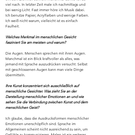
viel nach. In letzter Zeit male ich nachmittags und 
bei wenig Licht. Fast immer höre ich Musik dabei. 
Ich benutze Papier, Acrylfarben und wenige Farben. 
Ich weiß nicht warum, vielleicht ist es einfach 
Faulheit.
Welches Merkmal im menschlichen Gesicht 
fasziniert Sie am meisten und warum?
Die Augen. Menschen sprechen mit ihren Augen. 
Manchmal ist ein Blick kraftvoller als alles, was 
jemand mit Sprache auszudrücken versucht. Selbst 
mit geschlossenen Augen kann man viele Dinge 
übermitteln.
Ihre Kunst konzentriert sich ausschließlich auf 
menschliche Gesichter. Was zieht Sie an der 
Darstellung menschlicher Emotionen an und wie 
sehen Sie die Verbindung zwischen Kunst und dem 
menschlichen Geist?
Ich glaube, dass die Ausdrucksformen menschlicher 
Emotionen unerschöpflich sind. Sprache im 
Allgemeinen scheint nicht ausreichend zu sein, um 
Gefühle zu kommunizieren. Malen ist ein weiterer 