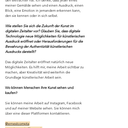
den Betrachter hat. Ich denke, dass jeder eines 
meiner Gemälde sehen und einen Ausdruck, einen 
Blick, eine Emotion in jemandem erkennen kann, 
den sie kennen oder in sich selbst.
Wie stellen Sie sich die Zukunft der Kunst im 
digitalen Zeitalter vor? Glauben Sie, dass digitale 
Technologie neue Möglichkeiten für künstlerischen 
Ausdruck eröffnet oder Herausforderungen für die 
Bewahrung der Authentizität künstlerischen 
Ausdrucks darstellt?
Das digitale Zeitalter eröffnet natürlich neue 
Möglichkeiten. Es hilft mir, meine Arbeit sichtbar zu 
machen, aber Kreativität wird weiterhin die 
Grundlage künstlerischer Arbeit sein.
Wo können Menschen Ihre Kunst sehen und 
kaufen?
Sie können meine Arbeit auf Instagram, Facebook 
und auf meiner Website sehen. Sie können mich 
über eine dieser Plattformen kontaktieren. 
@ernestcompta