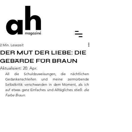
2 Min. Lesezeit
DER MUT DER LIEBE: DIE
GEBÄRDE FÜR BRAUN
Aktualisiert:
20. Apr.
All die Schuldzuweisungen, die nächtlichen 
Gedankenschleifen und meine zermürbende 
Selbstkritik verschwanden in dem Moment, als ich 
auf etwas ganz Einfaches und Alltägliches stieß: 
die 
Farbe Braun.