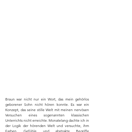
Braun war nicht nur ein Wort, das mein gehörlos 
geborener Sohn nicht hören konnte. Es war ein 
Konzept, das seine stille Welt mit meinen nervösen 
Versuchen eines sogenannten klassischen 
Unterrichts nicht erreichte. Monatelang dachte ich in 
der Logik der hörenden Welt und versuchte, ihm 
Farben, Gefühle und abstrakte Begriffe 