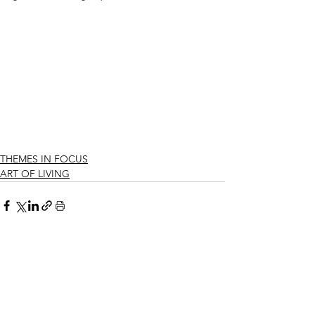
THEMES IN FOCUS
ART OF LIVING
Alle ansehen
Ähnliche Beiträge